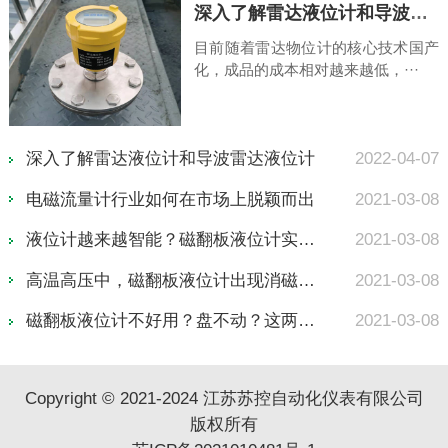
深入了解雷达液位计和导波雷达液位计
量
目前随着雷达物位计的核心技术国产
化，成品的成本相对越来越低，···
07
深入了解雷达液位计和导波雷达液位计
2022-04-07
08
电磁流量计行业如何在市场上脱颖而出
2021-03-08
08
液位计越来越智能？磁翻板液位计实现远程监控
2021-03-08
08
高温高压中，磁翻板液位计出现消磁？3个方面帮
2021-03-08
08
磁翻板液位计不好用？盘不动？这两种类型你了
2021-03-08
Copyright © 2021-2024 江苏苏控自动化仪表有限公司
版权所有